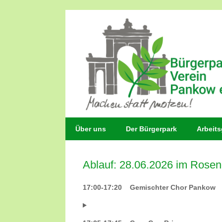
Zum
Inhalt
springen
Über uns
Der Bürgerpark
Arbeit
Ablauf: 28.06.2026 im Rosen
17:00-17:20 Gemischter Chor Pankow