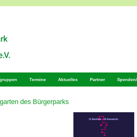
sgruppen
Termine
Aktuelles
Partner
Spenden/
garten des Bürgerparks