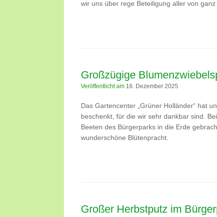
wir uns über rege Beteiligung aller von ganz
Großzügige Blumenzwiebels
Veröffentlicht am
16. Dezember 2025
Das Gartencenter „Grüner Holländer“ hat u
beschenkt, für die wir sehr dankbar sind. B
Beeten des Bürgerparks in die Erde gebracht
wunderschöne Blütenpracht.
Großer Herbstputz im Bürge