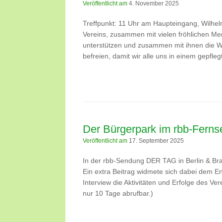
Veröffentlicht am
4. November 2025
Treffpunkt: 11 Uhr am Haupteingang, Wilhel
Vereins, zusammen mit vielen fröhlichen Me
unterstützen und zusammen mit ihnen die W
befreien, damit wir alle uns in einem gepfle
Der Bürgerpark im rbb-Fern
Veröffentlicht am
17. September 2025
In der rbb-Sendung DER TAG in Berlin & Br
Ein extra Beitrag widmete sich dabei dem E
Interview die Aktivitäten und Erfolge des Ver
nur 10 Tage abrufbar.)