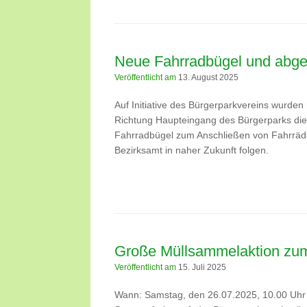
Neue Fahrradbügel und abge
Veröffentlicht am
13. August 2025
Auf Initiative des Bürgerparkvereins wurde
Richtung Haupteingang des Bürgerparks die 
Fahrradbügel zum Anschließen von Fahrräde
Bezirksamt in naher Zukunft folgen.
Große Müllsammelaktion zum
Veröffentlicht am
15. Juli 2025
Wann: Samstag, den 26.07.2025, 10.00 Uhr T