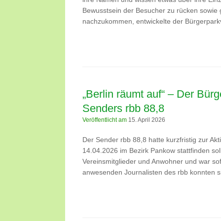
Bewusstsein der Besucher zu rücken sowie g
nachzukommen, entwickelte der Bürgerparkve
„Berlin räumt auf“ – Der Bürg
Senders rbb 88,8
Veröffentlicht am
15. April 2026
Der Sender rbb 88,8 hatte kurzfristig zur Ak
14.04.2026 im Bezirk Pankow stattfinden sollt
Vereinsmitglieder und Anwohner und war so
anwesenden Journalisten des rbb konnten s