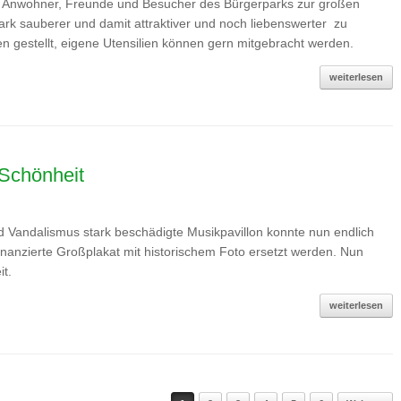
le Anwohner, Freunde und Besucher des Bürgerparks zur großen
ark sauberer und damit attraktiver und noch liebenswerter zu
 gestellt, eigene Utensilien können gern mitgebracht werden.
weiterlesen
 Schönheit
nd Vandalismus stark beschädigte Musikpavillon konnte nun endlich
nanzierte Großplakat mit historischem Foto ersetzt werden. Nun
it.
weiterlesen