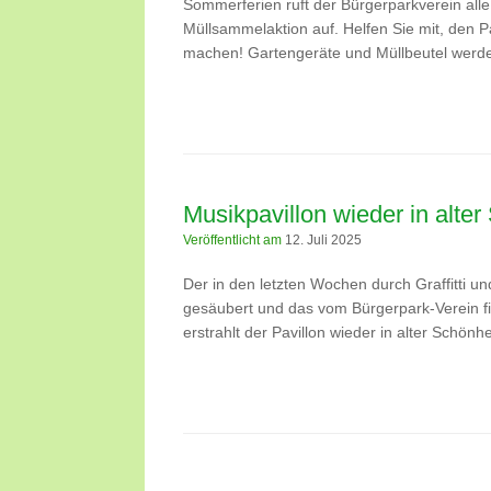
Sommerferien ruft der Bürgerparkverein al
Müllsammelaktion auf. Helfen Sie mit, den P
machen! Gartengeräte und Müllbeutel werden
Musikpavillon wieder in alter
Veröffentlicht am
12. Juli 2025
Der in den letzten Wochen durch Graffitti u
gesäubert und das vom Bürgerpark-Verein fi
erstrahlt der Pavillon wieder in alter Schönhe
Beitragsnavigation