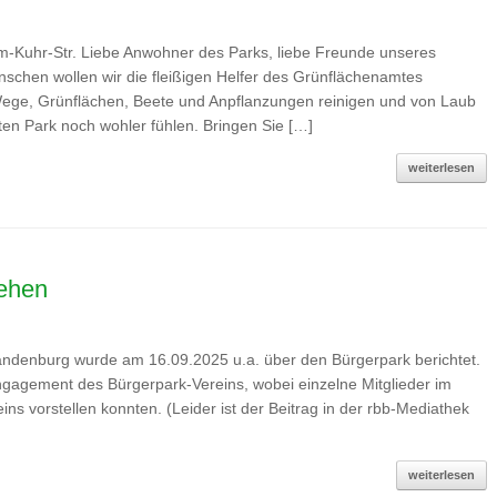
m-Kuhr-Str. Liebe Anwohner des Parks, liebe Freunde unseres
nschen wollen wir die fleißigen Helfer des Grünflächenamtes
ege, Grünflächen, Beete und Anpflanzungen reinigen und von Laub
gten Park noch wohler fühlen. Bringen Sie […]
weiterlesen
sehen
andenburg wurde am 16.09.2025 u.a. über den Bürgerpark berichtet.
ngagement des Bürgerpark-Vereins, wobei einzelne Mitglieder im
eins vorstellen konnten. (Leider ist der Beitrag in der rbb-Mediathek
weiterlesen