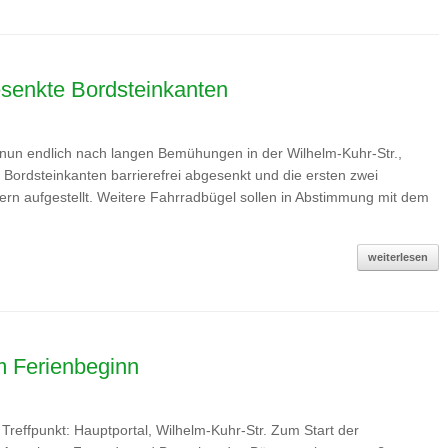
senkte Bordsteinkanten
n nun endlich nach langen Bemühungen in der Wilhelm-Kuhr-Str.,
Bordsteinkanten barrierefrei abgesenkt und die ersten zwei
rn aufgestellt. Weitere Fahrradbügel sollen in Abstimmung mit dem
weiterlesen
 Ferienbeginn
reffpunkt: Hauptportal, Wilhelm-Kuhr-Str. Zum Start der