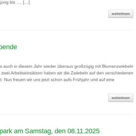
 jung bis …. […]
weiterlesen
pende
ns auch in diesem Jahr wieder überaus großzügig mit Blumenzwiebeln
ei zwei Arbeitseinsätzen haben wir die Zwiebeln auf den verschiedenen
. Nun freuen wir uns jetzt schon aufs Frühjahr und auf eine
weiterlesen
rpark am Samstag, den 08.11.2025