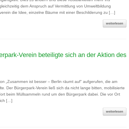
leichzeitig dem Anspruch auf Vermittlung von Umweltbildung
rein die Idee, einzelne Bäume mit einer Beschilderung zu […]
weiterlesen
erpark-Verein beteiligte sich an der Aktion des
tion „Zusammen ist besser – Berlin räumt auf“ aufgerufen, die am
e. Der Bürgerpark-Verein ließ sich da nicht lange bitten, mobilisierte
fort beim Müllsammeln rund um den Bürgerpark dabei. Die vor Ort
ich […]
weiterlesen