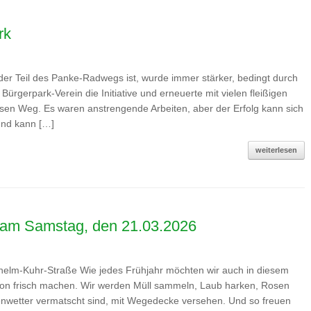
rk
er Teil des Panke-Radwegs ist, wurde immer stärker, bedingt durch
 Bürgerpark-Verein die Initiative und erneuerte mit vielen fleißigen
sen Weg. Es waren anstrengende Arbeiten, aber der Erfolg kann sich
und kann […]
weiterlesen
k am Samstag, den 21.03.2026
lhelm-Kuhr-Straße Wie jedes Frühjahr möchten wir auch in diesem
ison frisch machen. Wir werden Müll sammeln, Laub harken, Rosen
nwetter vermatscht sind, mit Wegedecke versehen. Und so freuen