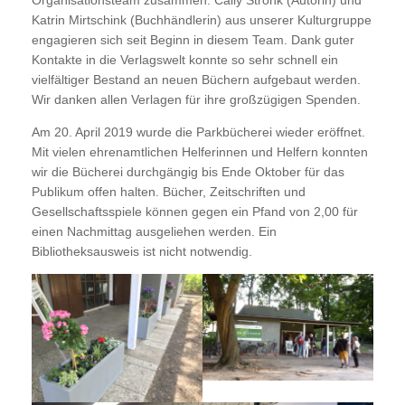
Organisationsteam zusammen. Cally Stronk (Autorin) und
Katrin Mirtschink (Buchhändlerin) aus unserer Kulturgruppe
engagieren sich seit Beginn in diesem Team. Dank guter
Kontakte in die Verlagswelt konnte so sehr schnell ein
vielfältiger Bestand an neuen Büchern aufgebaut werden.
Wir danken allen Verlagen für ihre großzügigen Spenden.
Am 20. April 2019 wurde die Parkbücherei wieder eröffnet.
Mit vielen ehrenamtlichen Helferinnen und Helfern konnten
wir die Bücherei durchgängig bis Ende Oktober für das
Publikum offen halten. Bücher, Zeitschriften und
Gesellschaftsspiele können gegen ein Pfand von 2,00 für
einen Nachmittag ausgeliehen werden. Ein
Bibliotheksausweis ist nicht notwendig.