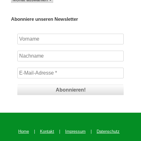
Abonniere unseren Newsletter
Home
|
Kontakt
|
Impressum
|
Datenschutz