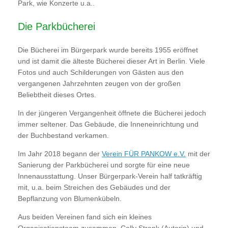
Park, wie Konzerte u.a..
Die Parkbücherei
Die Bücherei im Bürgerpark wurde bereits 1955 eröffnet
und ist damit die älteste Bücherei dieser Art in Berlin. Viele
Fotos und auch Schilderungen von Gästen aus den
vergangenen Jahrzehnten zeugen von der großen
Beliebtheit dieses Ortes.
In der jüngeren Vergangenheit öffnete die Bücherei jedoch
immer seltener. Das Gebäude, die Inneneinrichtung und
der Buchbestand verkamen.
Im Jahr 2018 begann der
Verein FÜR PANKOW e.V.
mit der
Sanierung der Parkbücherei und sorgte für eine neue
Innenausstattung. Unser Bürgerpark-Verein half tatkräftig
mit, u.a. beim Streichen des Gebäudes und der
Bepflanzung von Blumenkübeln.
Aus beiden Vereinen fand sich ein kleines