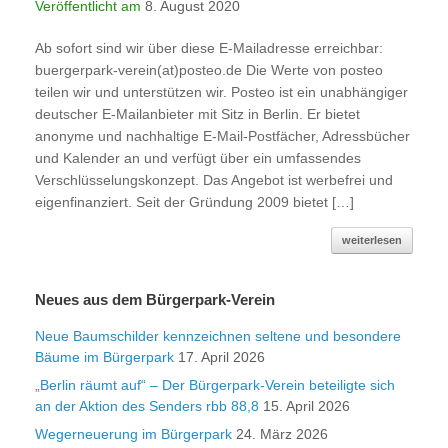
Veröffentlicht am
8. August 2020
Ab sofort sind wir über diese E-Mailadresse erreichbar:
buergerpark-verein(at)posteo.de Die Werte von posteo
teilen wir und unterstützen wir. Posteo ist ein unabhängiger
deutscher E-Mailanbieter mit Sitz in Berlin. Er bietet
anonyme und nachhaltige E-Mail-Postfächer, Adressbücher
und Kalender an und verfügt über ein umfassendes
Verschlüsselungskonzept. Das Angebot ist werbefrei und
eigenfinanziert. Seit der Gründung 2009 bietet […]
weiterlesen
Neues aus dem Bürgerpark-Verein
Neue Baumschilder kennzeichnen seltene und besondere
Bäume im Bürgerpark
17. April 2026
„Berlin räumt auf“ – Der Bürgerpark-Verein beteiligte sich
an der Aktion des Senders rbb 88,8
15. April 2026
Wegerneuerung im Bürgerpark
24. März 2026