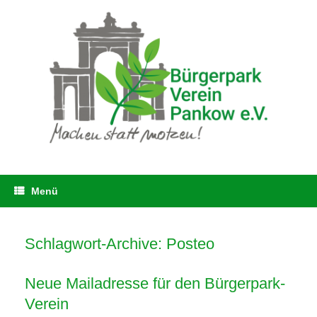
Zum
Inhalt
springen
Menü
Schlagwort-Archive:
Posteo
Neue Mailadresse für den Bürgerpark-
Verein