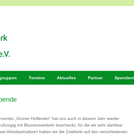
sgruppen
Termine
Aktuelles
Partner
Spenden/
pende
center „Grüner Holländer“ hat uns auch in diesem Jahr wieder
oßzügig mit Blumenzwiebeln beschenkt, für die wir sehr dankbar
zwei Arbeitseinsätzen haben wir die Zwiebeln auf den verschiedenen