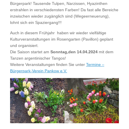
Bürgerpark! Tausende Tulpen, Narzissen, Hyazinthen
erstrahlen in verschiedensten Farben! Da fast alle Bereiche
inzwischen wieder zugänglich sind (Wegeerneuerung),
lohnt sich ein Spaziergang!!!
Auch in diesem Frühjahr haben wir wieder vielfältige
Kulturveranstaltungen im Rosengarten (Pavillon) geplant
und organisiert.
Die Saison startet am
Sonntag,den 14.04.2024
mit dem
Tanzen argentinischer Tangos!
Weitere Veranstaltungen finden Sie unter
Termine –
Bürgerpark-Verein Pankow e.V.