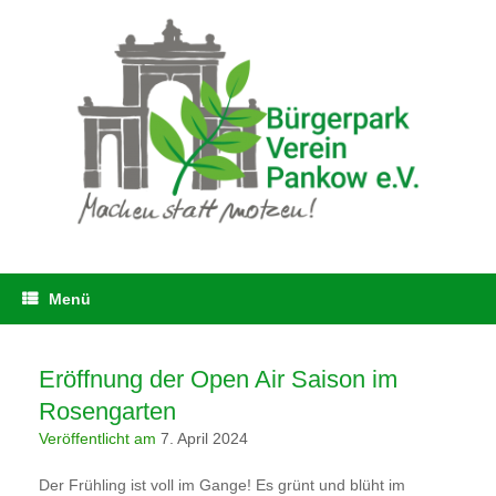
Zum
Inhalt
springen
Menü
Eröffnung der Open Air Saison im
Rosengarten
Veröffentlicht am
7. April 2024
Der Frühling ist voll im Gange! Es grünt und blüht im